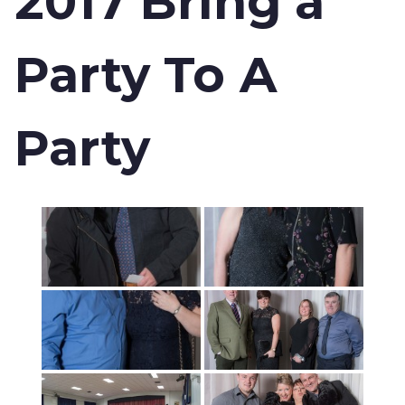
2017 Bring a
Party To A
Party