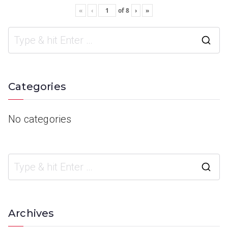
«
‹
of
8
›
»
Categories
No categories
Archives