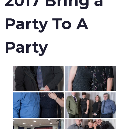
2017 Bring a
Party To A
Party