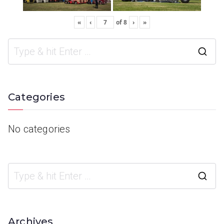
«
‹
of
8
›
»
Categories
No categories
Archives