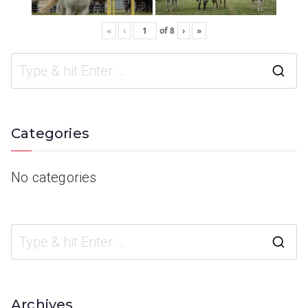
«
‹
of
8
›
»
Categories
No categories
Archives