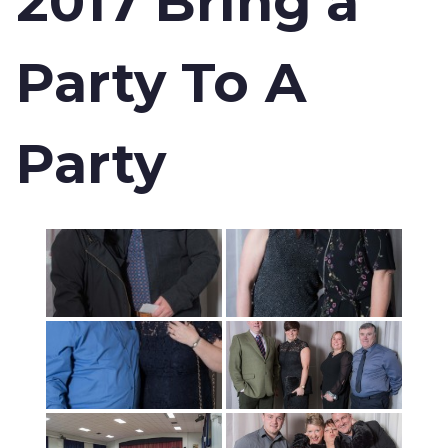
2017 Bring a
Party To A
Party