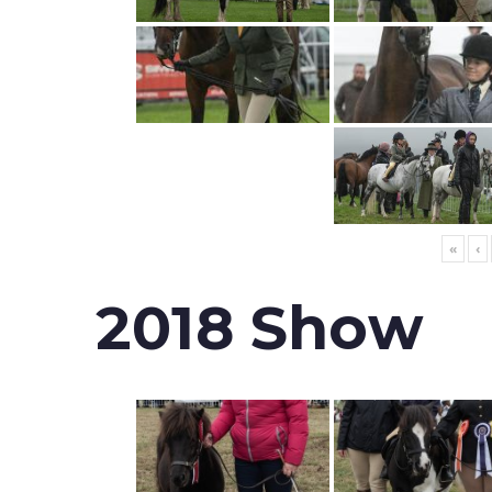
«
‹
2018 Show