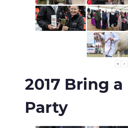
«
‹
2017 Bring a
Party