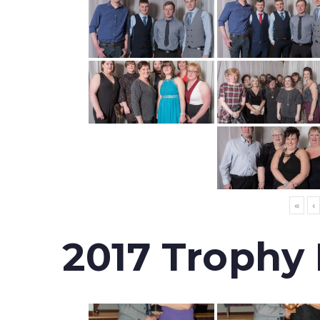
«
‹
2017 Trophy