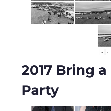
«
‹
2017 Bring a
Party