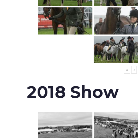
«
‹
2018 Show