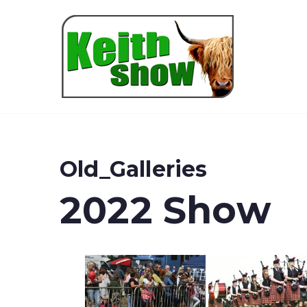
Keith
Old_Galleries
2022 Show