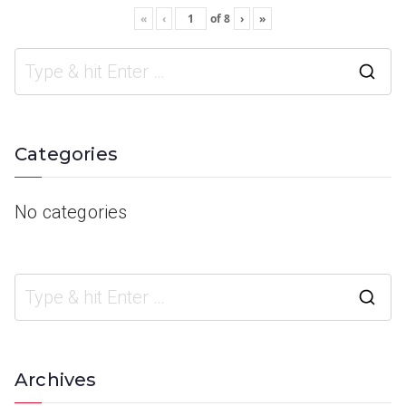
«
‹
of
8
›
»
Categories
No categories
Archives