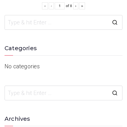
«
‹
of
8
›
»
Categories
No categories
Archives