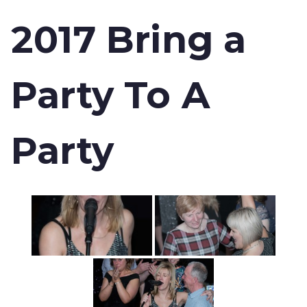
2017 Bring a
Party To A
Party