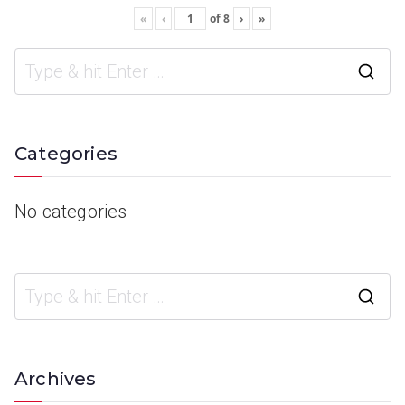
«
‹
of
8
›
»
Categories
No categories
Archives