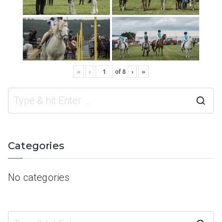
«
‹
of
8
›
»
Categories
No categories