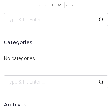
«
‹
of
8
›
»
Categories
No categories
Archives