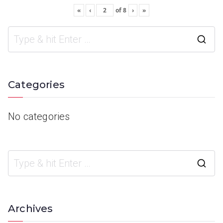
«
‹
of
8
›
»
Categories
No categories
Archives