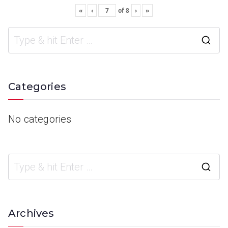
«
‹
of
8
›
»
Categories
No categories
Archives