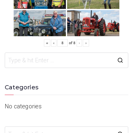
«
‹
of
8
›
»
Categories
No categories