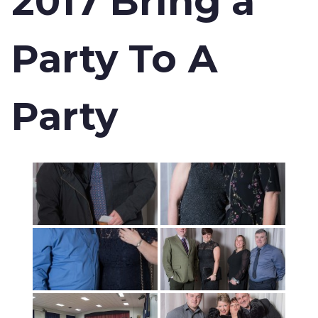
2017 Bring a
Party To A
Party