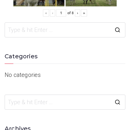
«
‹
of
8
›
»
Categories
No categories
Archives