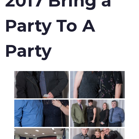
2017 Bring a
Party To A
Party