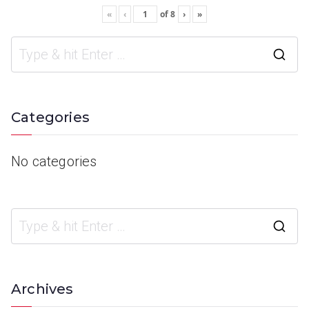
«
‹
of
8
›
»
Categories
No categories
Archives