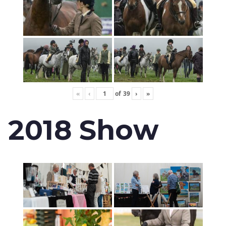
«
‹
of
39
›
»
2018 Show