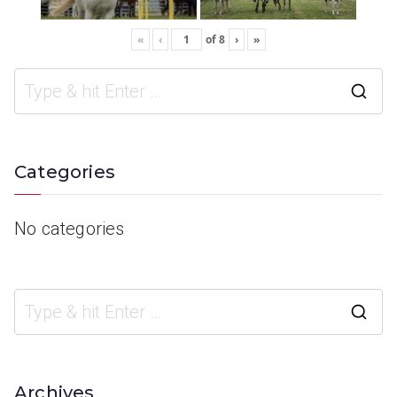
«
‹
of
8
›
»
Categories
No categories
Archives