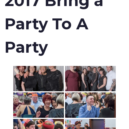
2017 Bring a
Party To A
Party