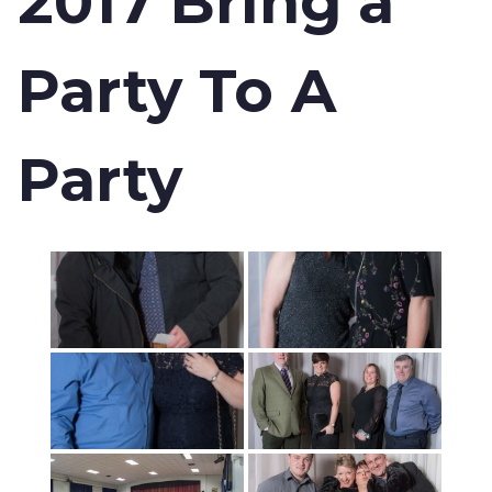
2017 Bring a
Party To A
Party