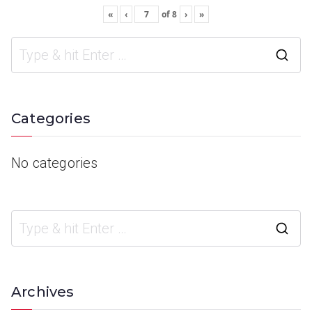
«
‹
of
8
›
»
Categories
No categories
Archives