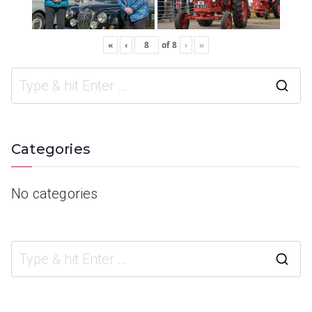
«
‹
of
8
›
»
Categories
No categories