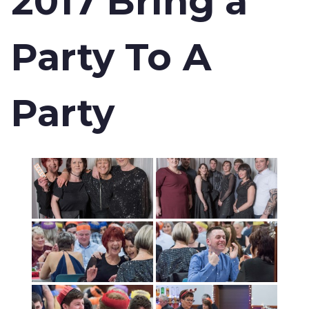
2017 Bring a
Party To A
Party