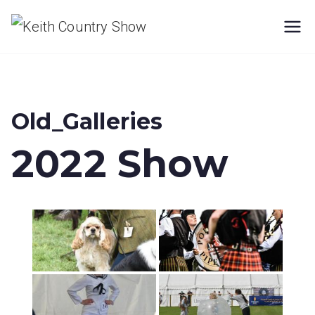
Keith
Country
Show
Old_Galleries
2022 Show