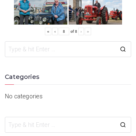
«
‹
of
8
›
»
Categories
No categories