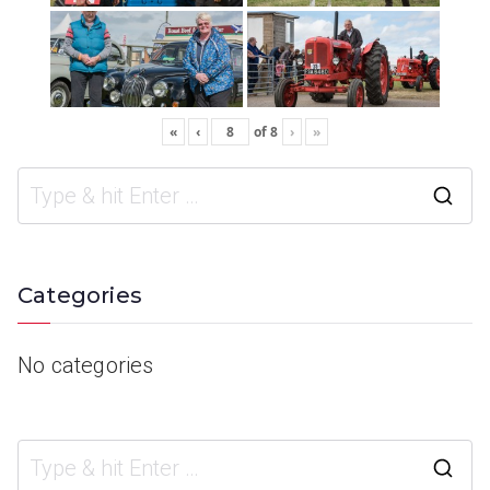
«
‹
of
8
›
»
Categories
No categories