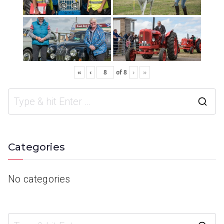
«
‹
of
8
›
»
Categories
No categories