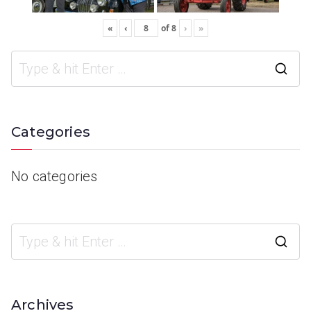
«
‹
of
8
›
»
Categories
No categories
Archives